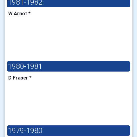
1981-1982
W Arnot *
1980-1981
D Fraser *
1979-1980