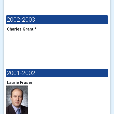
2002-2003
Charles Grant *
2001-2002
Laurie Fraser