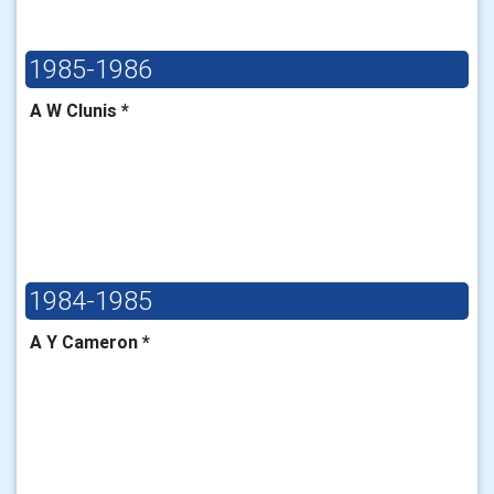
1985-1986
A W Clunis *
1984-1985
A Y Cameron *