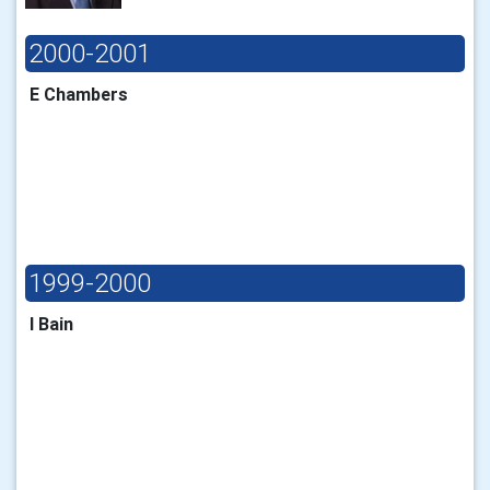
2000-2001
E Chambers
1999-2000
I Bain