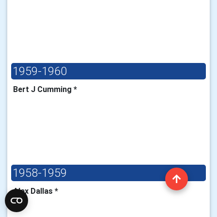
1959-1960
Bert J Cumming *
1958-1959
Alex Dallas *