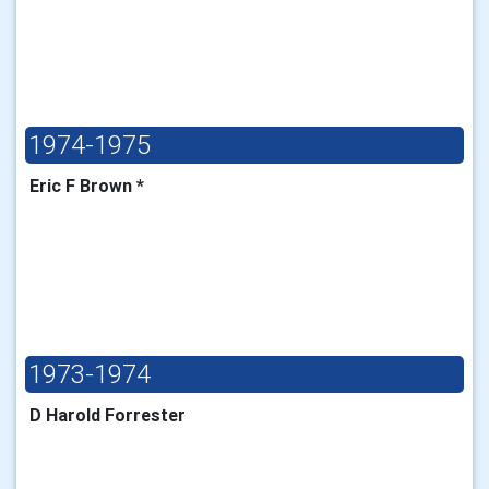
1974-1975
Eric F Brown *
1973-1974
D Harold Forrester