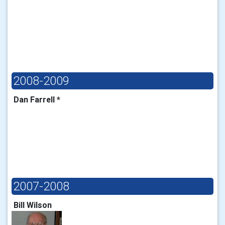
2008-2009
Dan Farrell *
2007-2008
Bill Wilson