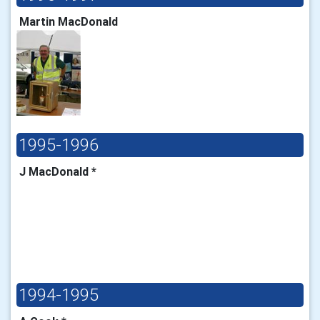
Martin MacDonald
1995-1996
J MacDonald *
1994-1995