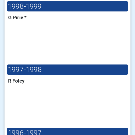
1998-1999
G Pirie *
1997-1998
R Foley
1996-1997