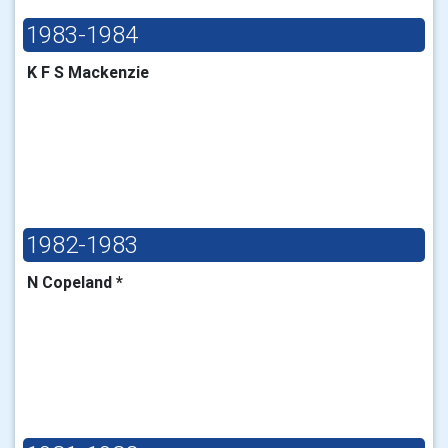
1983-1984
K F S Mackenzie
1982-1983
N Copeland *