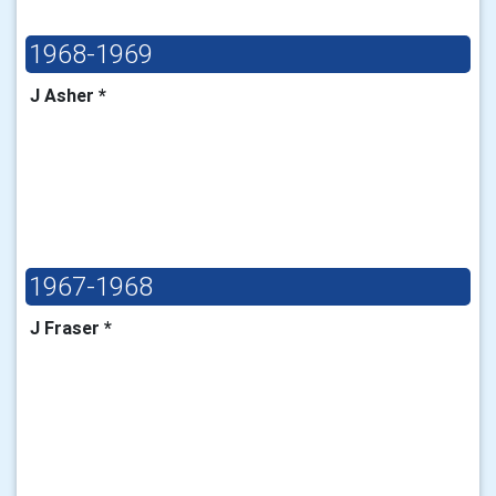
1968-1969
J Asher *
1967-1968
J Fraser *