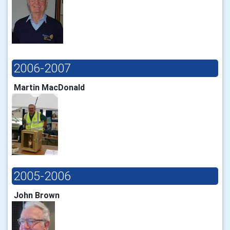
2006-2007
Martin MacDonald
2005-2006
John Brown