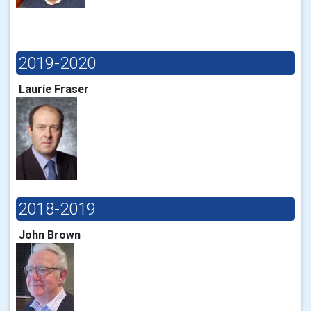
2019-2020
Laurie Fraser
2018-2019
John Brown